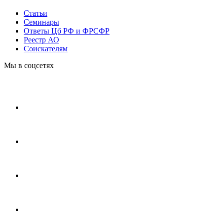
Статьи
Cеминары
Ответы Цб РФ и ФРСФР
Реестр АО
Соискателям
Мы в соцсетях