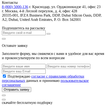
Контакты
8 (800) 5000-136
г. Краснодар, ул. Орджоникидзе 41, офис 23
г. Москва, 4-й Лесной переулок, д. 4, офис 428
20335-001, IFZA Business Park, DDP, Dubai Silicon Oasis, DDP,
A2, Dubai, United Arab Emirates, P. O. Box 342001
Подпишитесь на рассылку
Оставьте заявку
Заполните форму, мы свяжемся с вами в удобное для вас время
и проконсультируем по всем вопросам
Подтверждаю
согласие с правилами обработки
персональных
данных и принимаю
пользовательское
соглашение
Отправить заявку
скачайте бесплатную подборку