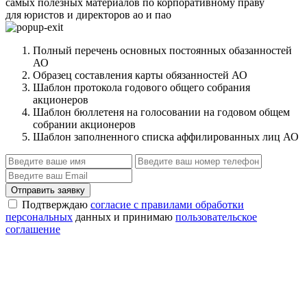
самых полезных материалов по корпоративному праву
для юристов и директоров ао и пао
Полный перечень основных постоянных обазанностей
АО
Образец составления карты обязанностей АО
Шаблон протокола годового общего собрания
акционеров
Шаблон бюллетеня на голосовании на годовом общем
собрании акционеров
Шаблон заполненного списка аффилированных лиц АО
Отправить заявку
Подтверждаю
согласие с правилами обработки
персональных
данных и принимаю
пользовательское
соглашение