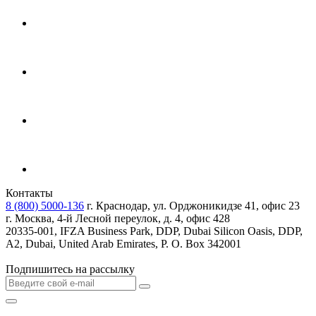
Контакты
8 (800) 5000-136
г. Краснодар, ул. Орджоникидзе 41, офис 23
г. Москва, 4-й Лесной переулок, д. 4, офис 428
20335-001, IFZA Business Park, DDP, Dubai Silicon Oasis, DDP,
A2, Dubai, United Arab Emirates, P. O. Box 342001
Подпишитесь на рассылку