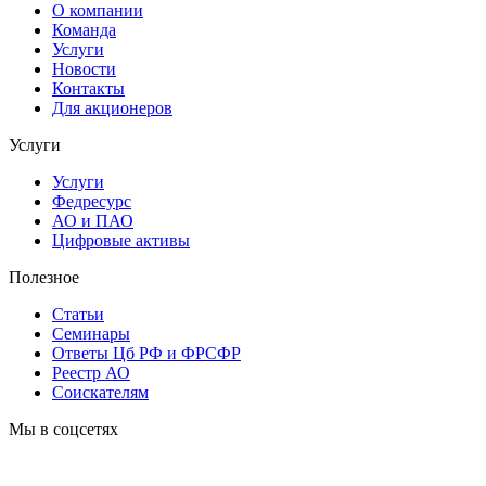
О компании
Команда
Услуги
Новости
Контакты
Для акционеров
Услуги
Услуги
Федресурс
АО и ПАО
Цифровые активы
Полезное
Статьи
Cеминары
Ответы Цб РФ и ФРСФР
Реестр АО
Соискателям
Мы в соцсетях