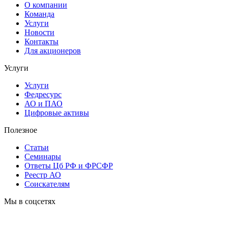
О компании
Команда
Услуги
Новости
Контакты
Для акционеров
Услуги
Услуги
Федресурс
АО и ПАО
Цифровые активы
Полезное
Статьи
Cеминары
Ответы Цб РФ и ФРСФР
Реестр АО
Соискателям
Мы в соцсетях