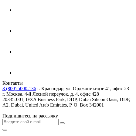
Контакты
8 (800) 5000-136
г. Краснодар, ул. Орджоникидзе 41, офис 23
г. Москва, 4-й Лесной переулок, д. 4, офис 428
20335-001, IFZA Business Park, DDP, Dubai Silicon Oasis, DDP,
A2, Dubai, United Arab Emirates, P. O. Box 342001
Подпишитесь на рассылку