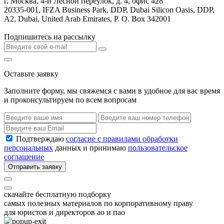
г. Москва, 4-й Лесной переулок, д. 4, офис 428
20335-001, IFZA Business Park, DDP, Dubai Silicon Oasis, DDP,
A2, Dubai, United Arab Emirates, P. O. Box 342001
Подпишитесь на рассылку
Оставьте заявку
Заполните форму, мы свяжемся с вами в удобное для вас время
и проконсультируем по всем вопросам
Подтверждаю
согласие с правилами обработки
персональных
данных и принимаю
пользовательское
соглашение
Отправить заявку
скачайте бесплатную подборку
самых полезных материалов по корпоративному праву
для юристов и директоров ао и пао