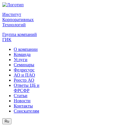
Институт
Корпоративных
Технологий
Группа компаний
ГИК
О компании
Команда
Услуги
Семинары
Федресурс
АО и ПАО
Реестр АО
Ответы ЦБ и
ФРСФР
Статьи
Новости
Контакты
Соискателям
Ru