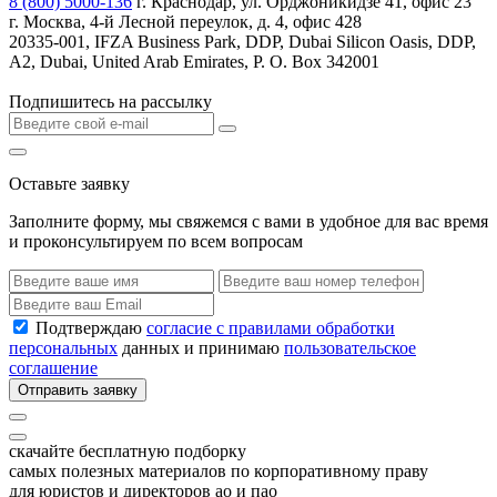
8 (800) 5000-136
г. Краснодар, ул. Орджоникидзе 41, офис 23
г. Москва, 4-й Лесной переулок, д. 4, офис 428
20335-001, IFZA Business Park, DDP, Dubai Silicon Oasis, DDP,
A2, Dubai, United Arab Emirates, P. O. Box 342001
Подпишитесь на рассылку
Оставьте заявку
Заполните форму, мы свяжемся с вами в удобное для вас время
и проконсультируем по всем вопросам
Подтверждаю
согласие с правилами обработки
персональных
данных и принимаю
пользовательское
соглашение
Отправить заявку
скачайте бесплатную подборку
самых полезных материалов по корпоративному праву
для юристов и директоров ао и пао