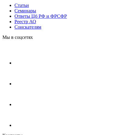
Статьи
Cеминары
Ответы Цб РФ и ФРСФР
Реестр АО
Соискателям
Мы в соцсетях