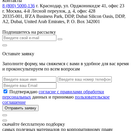
Контакты
8 (800) 5000-136
г. Краснодар, ул. Орджоникидзе 41, офис 23
г. Москва, 4-й Лесной переулок, д. 4, офис 428
20335-001, IFZA Business Park, DDP, Dubai Silicon Oasis, DDP,
A2, Dubai, United Arab Emirates, P. O. Box 342001
Подпишитесь на рассылку
Оставьте заявку
Заполните форму, мы свяжемся с вами в удобное для вас время
и проконсультируем по всем вопросам
Подтверждаю
согласие с правилами обработки
персональных
данных и принимаю
пользовательское
соглашение
Отправить заявку
скачайте бесплатную подборку
самых полезных материалов по корпоративному праву