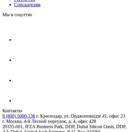
Соискателям
Мы в соцсетях
Контакты
8 (800) 5000-136
г. Краснодар, ул. Орджоникидзе 41, офис 23
г. Москва, 4-й Лесной переулок, д. 4, офис 428
20335-001, IFZA Business Park, DDP, Dubai Silicon Oasis, DDP,
A2, Dubai, United Arab Emirates, P. O. Box 342001