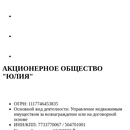
АКЦИОНЕРНОЕ ОБЩЕСТВО
"ЮЛИЯ"
ОГРН:
1117746453835
Основной вид деятелности:
Управление недвижимым
имуществом за вознаграждение или на договорной
основе
ИНН/КПП:
7733770067 / 504701001