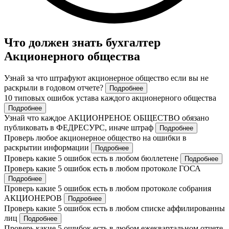
Что должен знать бухгалтер
Акционерного общества
Узнай за что штрафуют акционерное общество если вы не
раскрыли в годовом отчете?
Подробнее
10 типовых ошибок устава каждого акционерного общества
Подробнее
Узнай что каждое АКЦИОНРЕНОЕ ОБЩЕСТВО обязано
публиковать в ФЕДРЕСУРС, иначе штраф
Подробнее
Проверь любое акционерное общество на ошибки в
раскрытии информации
Подробнее
Проверь какие 5 ошибок есть в любом бюллетене
Подробнее
Проверь какие 5 ошибок есть в любом протоколе ГОСА
Подробнее
Проверь какие 5 ошибок есть в любом протоколе собрания
АКЦИОНЕРОВ
Подробнее
Проверь какие 5 ошибок есть в любом списке аффилированны
лиц
Подробнее
Проверь какие 5 ошибок есть в любом ежеквартальном отчете