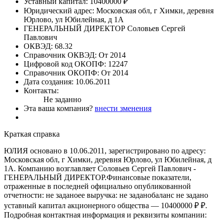
Уставный капитал:
10400000 ₽
Юридический адрес:
Московская обл, г Химки, деревня
Юрлово, ул Юбилейная, д 1А
ГЕНЕРАЛЬНЫЙ ДИРЕКТОР
Соловьев Сергей
Павлович
ОКВЭД:
68.32
Справочник ОКВЭД:
От 2014
Цифровой код ОКОПФ:
12247
Справочник ОКОПФ:
От 2014
Дата создания:
10.06.2011
Контакты:
Не заданно
Эта ваша компания?
внести зменения
Краткая справка
ЮЛИЯ основано в 10.06.2011, зарегистрировано по адресу:
Московская обл, г Химки, деревня Юрлово, ул Юбилейная, д
1А. Компанию возглавляет Соловьев Сергей Павлович -
ГЕНЕРАЛЬНЫЙ ДИРЕКТОР.Финансовые показатели,
отраженные в последней официально опубликованной
отчетности: не заданоее выручка: не заданобаланс не задано
уставный капитал акционерного общества — 10400000 ₽ ₽.
Подробная контактная информация и реквизиты компании: