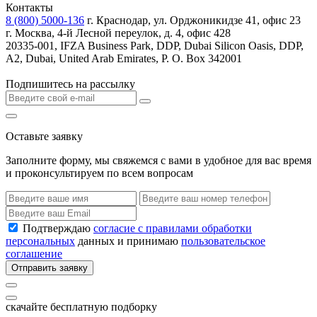
Контакты
8 (800) 5000-136
г. Краснодар, ул. Орджоникидзе 41, офис 23
г. Москва, 4-й Лесной переулок, д. 4, офис 428
20335-001, IFZA Business Park, DDP, Dubai Silicon Oasis, DDP,
A2, Dubai, United Arab Emirates, P. O. Box 342001
Подпишитесь на рассылку
Оставьте заявку
Заполните форму, мы свяжемся с вами в удобное для вас время
и проконсультируем по всем вопросам
Подтверждаю
согласие с правилами обработки
персональных
данных и принимаю
пользовательское
соглашение
Отправить заявку
скачайте бесплатную подборку