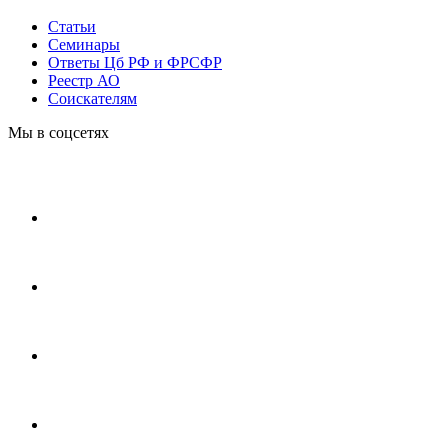
Статьи
Cеминары
Ответы Цб РФ и ФРСФР
Реестр АО
Соискателям
Мы в соцсетях