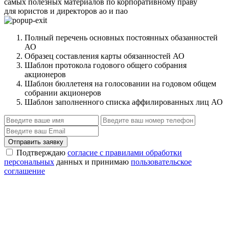
самых полезных материалов по корпоративному праву
для юристов и директоров ао и пао
Полный перечень основных постоянных обазанностей
АО
Образец составления карты обязанностей АО
Шаблон протокола годового общего собрания
акционеров
Шаблон бюллетеня на голосовании на годовом общем
собрании акционеров
Шаблон заполненного списка аффилированных лиц АО
Отправить заявку
Подтверждаю
согласие с правилами обработки
персональных
данных и принимаю
пользовательское
соглашение