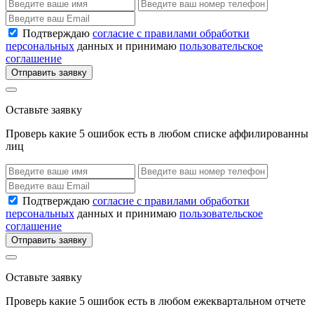
Подтверждаю
согласие с правилами обработки
персональных
данных и принимаю
пользовательское
соглашение
Отправить заявку
Оставьте заявку
Проверь какие 5 ошибок есть в любом списке аффилированны
лиц
Подтверждаю
согласие с правилами обработки
персональных
данных и принимаю
пользовательское
соглашение
Отправить заявку
Оставьте заявку
Проверь какие 5 ошибок есть в любом ежеквартальном отчете