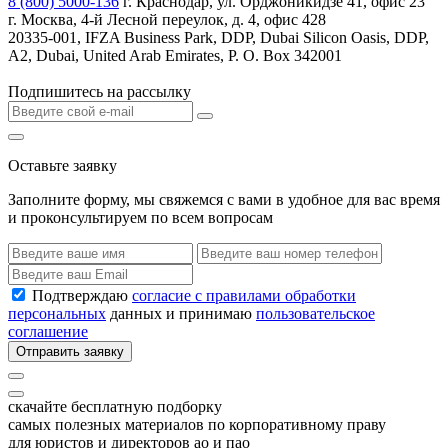
8 (800) 5000-136
г. Краснодар, ул. Орджоникидзе 41, офис 23
г. Москва, 4-й Лесной переулок, д. 4, офис 428
20335-001, IFZA Business Park, DDP, Dubai Silicon Oasis, DDP,
A2, Dubai, United Arab Emirates, P. O. Box 342001
Подпишитесь на рассылку
Оставьте заявку
Заполните форму, мы свяжемся с вами в удобное для вас время
и проконсультируем по всем вопросам
Подтверждаю
согласие с правилами обработки
персональных
данных и принимаю
пользовательское
соглашение
Отправить заявку
скачайте бесплатную подборку
самых полезных материалов по корпоративному праву
для юристов и директоров ао и пао