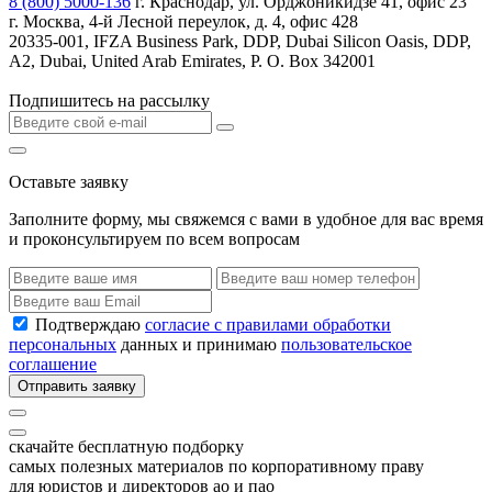
8 (800) 5000-136
г. Краснодар, ул. Орджоникидзе 41, офис 23
г. Москва, 4-й Лесной переулок, д. 4, офис 428
20335-001, IFZA Business Park, DDP, Dubai Silicon Oasis, DDP,
A2, Dubai, United Arab Emirates, P. O. Box 342001
Подпишитесь на рассылку
Оставьте заявку
Заполните форму, мы свяжемся с вами в удобное для вас время
и проконсультируем по всем вопросам
Подтверждаю
согласие с правилами обработки
персональных
данных и принимаю
пользовательское
соглашение
Отправить заявку
скачайте бесплатную подборку
самых полезных материалов по корпоративному праву
для юристов и директоров ао и пао