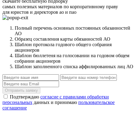
скачайте бесплатную подборку
самых полезных материалов по корпоративному праву
для юристов и директоров ао и пао
Полный перечень основных постоянных обазанностей
АО
Образец составления карты обязанностей АО
Шаблон протокола годового общего собрания
акционеров
Шаблон бюллетеня на голосовании на годовом общем
собрании акционеров
Шаблон заполненного списка аффилированных лиц АО
Отправить заявку
Подтверждаю
согласие с правилами обработки
персональных
данных и принимаю
пользовательское
соглашение