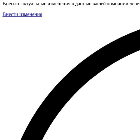
Внесите актуальные изменения в данные вашей компании чер
Внести изменения