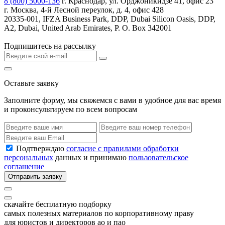
8 (800) 5000-136
г. Краснодар, ул. Орджоникидзе 41, офис 23
г. Москва, 4-й Лесной переулок, д. 4, офис 428
20335-001, IFZA Business Park, DDP, Dubai Silicon Oasis, DDP,
A2, Dubai, United Arab Emirates, P. O. Box 342001
Подпишитесь на рассылку
Оставьте заявку
Заполните форму, мы свяжемся с вами в удобное для вас время
и проконсультируем по всем вопросам
Подтверждаю
согласие с правилами обработки
персональных
данных и принимаю
пользовательское
соглашение
Отправить заявку
скачайте бесплатную подборку
самых полезных материалов по корпоративному праву
для юристов и директоров ао и пао