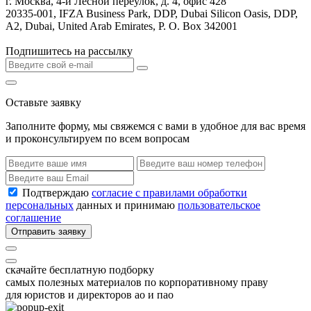
г. Москва, 4-й Лесной переулок, д. 4, офис 428
20335-001, IFZA Business Park, DDP, Dubai Silicon Oasis, DDP,
A2, Dubai, United Arab Emirates, P. O. Box 342001
Подпишитесь на рассылку
Оставьте заявку
Заполните форму, мы свяжемся с вами в удобное для вас время
и проконсультируем по всем вопросам
Подтверждаю
согласие с правилами обработки
персональных
данных и принимаю
пользовательское
соглашение
Отправить заявку
скачайте бесплатную подборку
самых полезных материалов по корпоративному праву
для юристов и директоров ао и пао