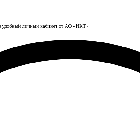
ез удобный личный кабинет от АО «ИКТ»