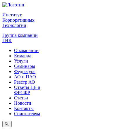
Институт
Корпоративных
Технологий
Группа компаний
ГИК
О компании
Команда
Услуги
Семинары
Федресурс
АО и ПАО
Реестр АО
Ответы ЦБ и
ФРСФР
Статьи
Новости
Контакты
Соискателям
Ru