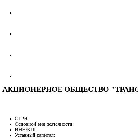
АКЦИОНЕРНОЕ ОБЩЕСТВО "ТРАН
ОГРН:
Основной вид деятелности:
ИНН/КПП:
Уставный капитал: