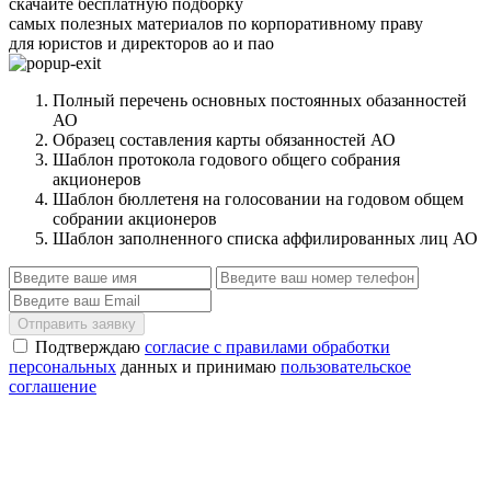
скачайте бесплатную подборку
самых полезных материалов по корпоративному праву
для юристов и директоров ао и пао
Полный перечень основных постоянных обазанностей
АО
Образец составления карты обязанностей АО
Шаблон протокола годового общего собрания
акционеров
Шаблон бюллетеня на голосовании на годовом общем
собрании акционеров
Шаблон заполненного списка аффилированных лиц АО
Отправить заявку
Подтверждаю
согласие с правилами обработки
персональных
данных и принимаю
пользовательское
соглашение