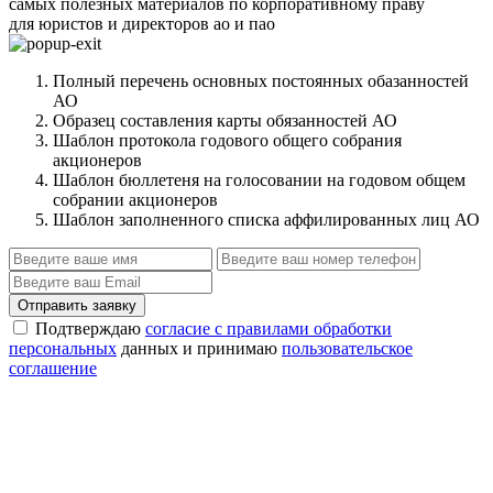
самых полезных материалов по корпоративному праву
для юристов и директоров ао и пао
Полный перечень основных постоянных обазанностей
АО
Образец составления карты обязанностей АО
Шаблон протокола годового общего собрания
акционеров
Шаблон бюллетеня на голосовании на годовом общем
собрании акционеров
Шаблон заполненного списка аффилированных лиц АО
Отправить заявку
Подтверждаю
согласие с правилами обработки
персональных
данных и принимаю
пользовательское
соглашение