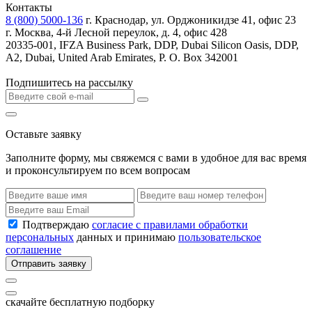
Контакты
8 (800) 5000-136
г. Краснодар, ул. Орджоникидзе 41, офис 23
г. Москва, 4-й Лесной переулок, д. 4, офис 428
20335-001, IFZA Business Park, DDP, Dubai Silicon Oasis, DDP,
A2, Dubai, United Arab Emirates, P. O. Box 342001
Подпишитесь на рассылку
Оставьте заявку
Заполните форму, мы свяжемся с вами в удобное для вас время
и проконсультируем по всем вопросам
Подтверждаю
согласие с правилами обработки
персональных
данных и принимаю
пользовательское
соглашение
Отправить заявку
скачайте бесплатную подборку