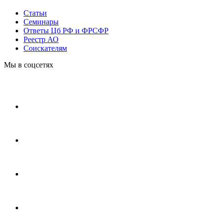
Статьи
Cеминары
Ответы Цб РФ и ФРСФР
Реестр АО
Соискателям
Мы в соцсетях