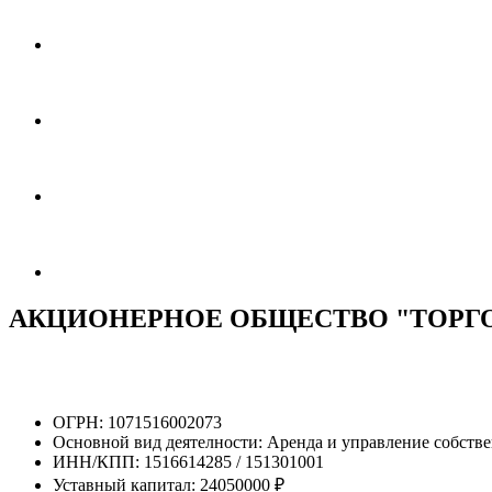
АКЦИОНЕРНОЕ ОБЩЕСТВО "ТОРГ
ОГРН:
1071516002073
Основной вид деятелности:
Аренда и управление собст
ИНН/КПП:
1516614285 / 151301001
Уставный капитал:
24050000 ₽