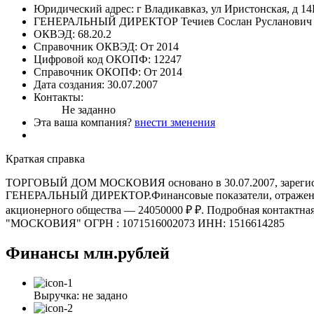
Юридический адрес:
г Владикавказ, ул Иристонская, д 14
ГЕНЕРАЛЬНЫЙ ДИРЕКТОР
Течиев Сослан Русланович
ОКВЭД:
68.20.2
Справочник ОКВЭД:
От 2014
Цифровой код ОКОПФ:
12247
Справочник ОКОПФ:
От 2014
Дата создания:
30.07.2007
Контакты:
Не заданно
Эта ваша компания?
внести зменения
Краткая справка
ТОРГОВЫЙ ДОМ МОСКОВИЯ основано в 30.07.2007, зарегистриро
ГЕНЕРАЛЬНЫЙ ДИРЕКТОР.Финансовые показатели, отраженные в
акционерного общества — 24050000 ₽ ₽. Подробная конт
"МОСКОВИЯ" ОГРН : 1071516002073 ИНН: 1516614285
Финансы
млн.рублей
Выручка:
не задано