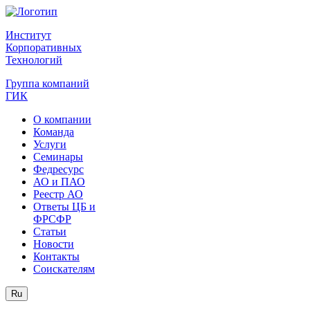
Институт
Корпоративных
Технологий
Группа компаний
ГИК
О компании
Команда
Услуги
Семинары
Федресурс
АО и ПАО
Реестр АО
Ответы ЦБ и
ФРСФР
Статьи
Новости
Контакты
Соискателям
Ru