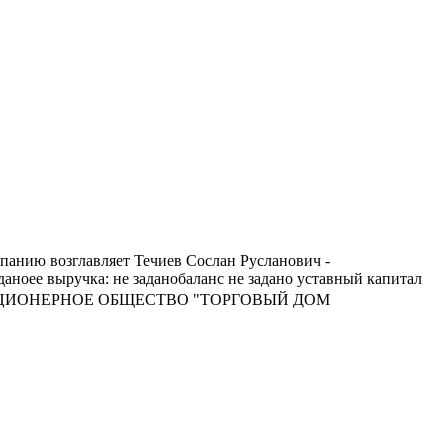
анию возглавляет Течиев Сослан Русланович -
оее выручка: не заданобаланс не задано уставный капитал
вание АКЦИОНЕРНОЕ ОБЩЕСТВО "ТОРГОВЫЙ ДОМ