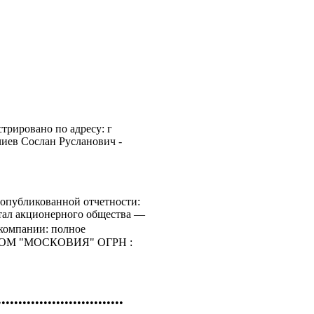
ировано по адресу: г
чиев Сослан Русланович -
опубликованной отчетности:
итал акционерного общества —
 компании: полное
ОМ "МОСКОВИЯ" ОГРН :
••••••••••••••••••••••••••••••