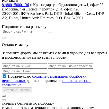
Контакты
8 (800) 5000-136
г. Краснодар, ул. Орджоникидзе 41, офис 23
г. Москва, 4-й Лесной переулок, д. 4, офис 428
20335-001, IFZA Business Park, DDP, Dubai Silicon Oasis, DDP,
A2, Dubai, United Arab Emirates, P. O. Box 342001
Подпишитесь на рассылку
Оставьте заявку
Заполните форму, мы свяжемся с вами в удобное для вас время
и проконсультируем по всем вопросам
Подтверждаю
согласие с правилами обработки
персональных
данных и принимаю
пользовательское
соглашение
Отправить заявку
скачайте бесплатную подборку
самых полезных материалов по корпоративному праву