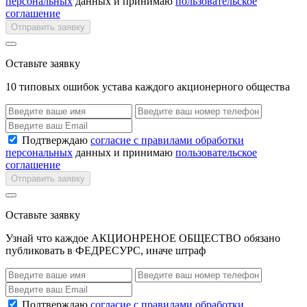
персональных
данных и принимаю
пользовательское
соглашение
Отправить заявку
Оставьте заявку
10 типовых ошибок устава каждого акционерного общества
Подтверждаю
согласие с правилами обработки
персональных
данных и принимаю
пользовательское
соглашение
Отправить заявку
Оставьте заявку
Узнай что каждое АКЦИОНРЕНОЕ ОБЩЕСТВО обязано
публиковать в ФЕДРЕСУРС, иначе штраф
Подтверждаю
согласие с правилами обработки