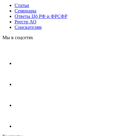
Статьи
Cеминары
Ответы Цб РФ и ФРСФР
Реестр АО
Соискателям
Мы в соцсетях