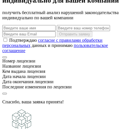
индивидуально для вашей компании
получить бесплатный анализ нарушений законодательства
индивидуально по вашей компании
Отправить заявку
Подтверждаю
согласие с правилами обработки
персональных
данных и принимаю
пользовательское
соглашение
Номер лицензии
Название лицензии
Кем выдана лицензия
Дата начала лицензии
Дата окончания лицензии
Последние изменения по лецензии
Спасибо, ваша заявка принята!