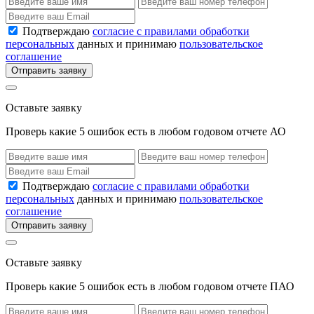
Подтверждаю
согласие с правилами обработки
персональных
данных и принимаю
пользовательское
соглашение
Отправить заявку
Оставьте заявку
Проверь какие 5 ошибок есть в любом годовом отчете АО
Подтверждаю
согласие с правилами обработки
персональных
данных и принимаю
пользовательское
соглашение
Отправить заявку
Оставьте заявку
Проверь какие 5 ошибок есть в любом годовом отчете ПАО