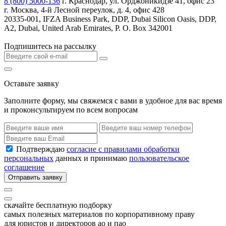
8 (800) 5000-136
г. Краснодар, ул. Орджоникидзе 41, офис 23
г. Москва, 4-й Лесной переулок, д. 4, офис 428
20335-001, IFZA Business Park, DDP, Dubai Silicon Oasis, DDP,
A2, Dubai, United Arab Emirates, P. O. Box 342001
Подпишитесь на рассылку
Оставьте заявку
Заполните форму, мы свяжемся с вами в удобное для вас время
и проконсультируем по всем вопросам
Подтверждаю
согласие с правилами обработки
персональных
данных и принимаю
пользовательское
соглашение
Отправить заявку
скачайте бесплатную подборку
самых полезных материалов по корпоративному праву
для юристов и директоров ао и пао