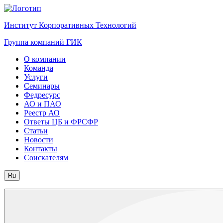
Институт Корпоративных Технологий
Группа компаний ГИК
О компании
Команда
Услуги
Семинары
Федресурс
АО и ПАО
Реестр АО
Ответы ЦБ и ФРСФР
Статьи
Новости
Контакты
Соискателям
Ru