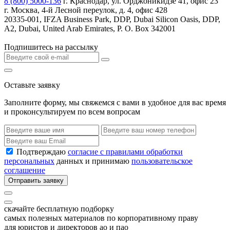
8 (800) 5000-136
г. Краснодар, ул. Орджоникидзе 41, офис 23
г. Москва, 4-й Лесной переулок, д. 4, офис 428
20335-001, IFZA Business Park, DDP, Dubai Silicon Oasis, DDP,
A2, Dubai, United Arab Emirates, P. O. Box 342001
Подпишитесь на рассылку
Оставьте заявку
Заполните форму, мы свяжемся с вами в удобное для вас время
и проконсультируем по всем вопросам
Подтверждаю
согласие с правилами обработки
персональных
данных и принимаю
пользовательское
соглашение
Отправить заявку
скачайте бесплатную подборку
самых полезных материалов по корпоративному праву
для юристов и директоров ао и пао