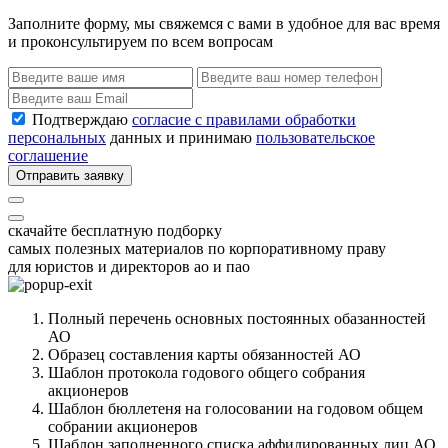
Заполните форму, мы свяжемся с вами в удобное для вас время
и проконсультируем по всем вопросам
Подтверждаю
согласие с правилами обработки
персональных
данных и принимаю
пользовательское
соглашение
Отправить заявку
скачайте бесплатную подборку
самых полезных материалов по корпоративному праву
для юристов и директоров ао и пао
Полный перечень основных постоянных обазанностей
АО
Образец составления карты обязанностей АО
Шаблон протокола годового общего собрания
акционеров
Шаблон бюллетеня на голосовании на годовом общем
собрании акционеров
Шаблон заполненного списка аффилированных лиц АО