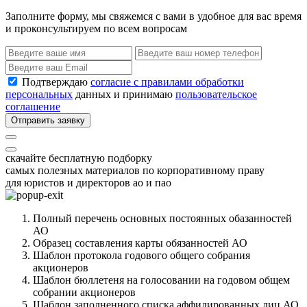
Заполните форму, мы свяжемся с вами в удобное для вас время
и проконсультируем по всем вопросам
Подтверждаю
согласие с правилами обработки
персональных
данных и принимаю
пользовательское
соглашение
Отправить заявку
скачайте бесплатную подборку
самых полезных материалов по корпоративному праву
для юристов и директоров ао и пао
Полный перечень основных постоянных обазанностей
АО
Образец составления карты обязанностей АО
Шаблон протокола годового общего собрания
акционеров
Шаблон бюллетеня на голосовании на годовом общем
собрании акционеров
Шаблон заполненного списка аффилированных лиц АО