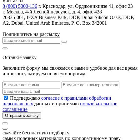
Контакты
8 (800) 5000-136
г. Краснодар, ул. Орджоникидзе 41, офис 23
г. Москва, 4-й Лесной переулок, д. 4, офис 428
20335-001, IFZA Business Park, DDP, Dubai Silicon Oasis, DDP,
A2, Dubai, United Arab Emirates, P. O. Box 342001
Подпишитесь на рассылку
Оставьте заявку
Заполните форму, мы свяжемся с вами в удобное для вас время
и проконсультируем по всем вопросам
Подтверждаю
согласие с правилами обработки
персональных
данных и принимаю
пользовательское
соглашение
Отправить заявку
скачайте бесплатную подборку
самых полезных материалов по корпоративному праву