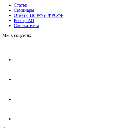
Статьи
Cеминары
Ответы Цб РФ и ФРСФР
Реестр АО
Соискателям
Мы в соцсетях