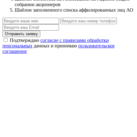
собрании акционеров
Шаблон заполненного списка аффилированных лиц АО
Отправить заявку
Подтверждаю
согласие с правилами обработки
персональных
данных и принимаю
пользовательское
соглашение