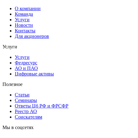
О компании
Команда
Услуги
Новости
Контакты
Для акционеров
Услуги
Услуги
Федресурс
АО и ПАО
Цифровые активы
Полезное
Статьи
Cеминары
Ответы Цб РФ и ФРСФР
Реестр АО
Соискателям
Мы в соцсетях