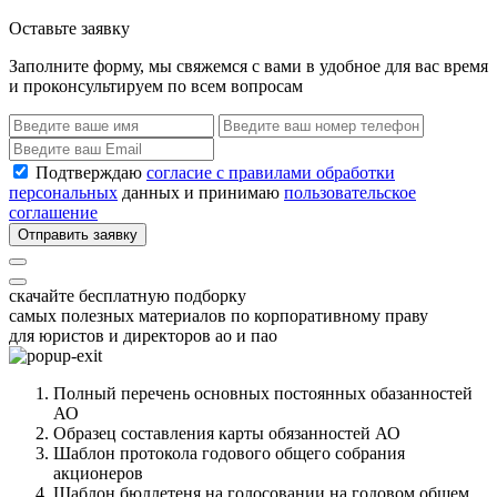
Оставьте заявку
Заполните форму, мы свяжемся с вами в удобное для вас время
и проконсультируем по всем вопросам
Подтверждаю
согласие с правилами обработки
персональных
данных и принимаю
пользовательское
соглашение
Отправить заявку
скачайте бесплатную подборку
самых полезных материалов по корпоративному праву
для юристов и директоров ао и пао
Полный перечень основных постоянных обазанностей
АО
Образец составления карты обязанностей АО
Шаблон протокола годового общего собрания
акционеров
Шаблон бюллетеня на голосовании на годовом общем