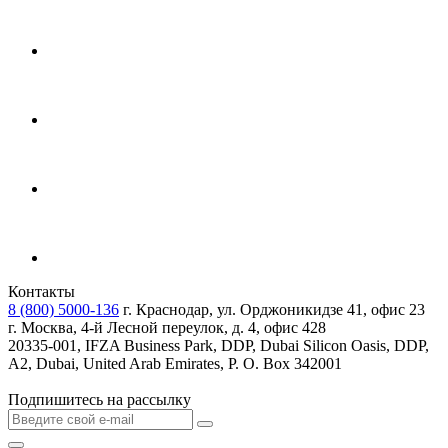
Контакты
8 (800) 5000-136
г. Краснодар, ул. Орджоникидзе 41, офис 23
г. Москва, 4-й Лесной переулок, д. 4, офис 428
20335-001, IFZA Business Park, DDP, Dubai Silicon Oasis, DDP,
A2, Dubai, United Arab Emirates, P. O. Box 342001
Подпишитесь на рассылку