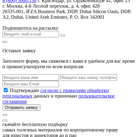
8 (800) 5000-136
г. Краснодар, ул. Орджоникидзе 41, офис 23
г. Москва, 4-й Лесной переулок, д. 4, офис 428
20335-001, IFZA Business Park, DDP, Dubai Silicon Oasis, DDP,
A2, Dubai, United Arab Emirates, P. O. Box 342001
Подпишитесь на рассылку
Оставьте заявку
Заполните форму, мы свяжемся с вами в удобное для вас время
и проконсультируем по всем вопросам
Подтверждаю
согласие с правилами обработки
персональных
данных и принимаю
пользовательское
соглашение
Отправить заявку
скачайте бесплатную подборку
самых полезных материалов по корпоративному праву
для юристов и директоров ао и пао