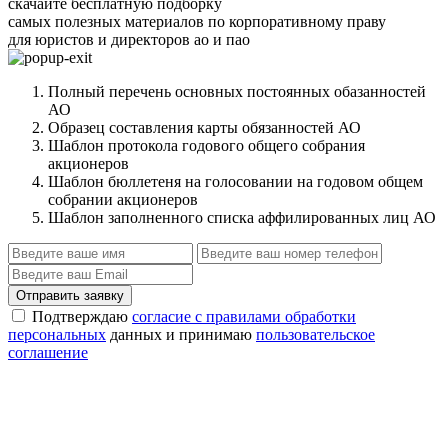
скачайте бесплатную подборку
самых полезных материалов по корпоративному праву
для юристов и директоров ао и пао
Полный перечень основных постоянных обазанностей
АО
Образец составления карты обязанностей АО
Шаблон протокола годового общего собрания
акционеров
Шаблон бюллетеня на голосовании на годовом общем
собрании акционеров
Шаблон заполненного списка аффилированных лиц АО
Отправить заявку
Подтверждаю
согласие с правилами обработки
персональных
данных и принимаю
пользовательское
соглашение