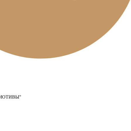
МОТИВЫ"