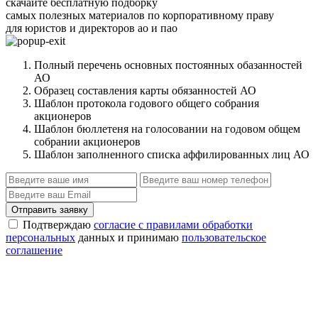
скачайте бесплатную подборку
самых полезных материалов по корпоративному праву
для юристов и директоров ао и пао
Полный перечень основных постоянных обазанностей
АО
Образец составления карты обязанностей АО
Шаблон протокола годового общего собрания
акционеров
Шаблон бюллетеня на голосовании на годовом общем
собрании акционеров
Шаблон заполненного списка аффилированных лиц АО
Отправить заявку
Подтверждаю
согласие с правилами обработки
персональных
данных и принимаю
пользовательское
соглашение