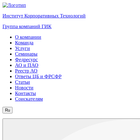
Институт Корпоративных Технологий
Группа компаний ГИК
О компании
Команда
Услуги
Семинары
Федресурс
АО и ПАО
Реестр АО
Ответы ЦБ и ФРСФР
Статьи
Новости
Контакты
Соискателям
Ru