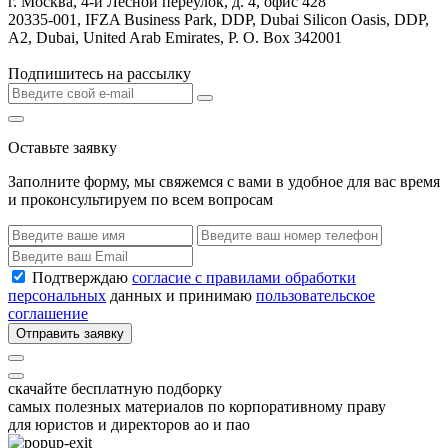
г. Москва, 4-й Лесной переулок, д. 4, офис 428
20335-001, IFZA Business Park, DDP, Dubai Silicon Oasis, DDP,
A2, Dubai, United Arab Emirates, P. O. Box 342001
Подпишитесь на рассылку
Оставьте заявку
Заполните форму, мы свяжемся с вами в удобное для вас время
и проконсультируем по всем вопросам
Подтверждаю
согласие с правилами обработки
персональных
данных и принимаю
пользовательское
соглашение
Отправить заявку
скачайте бесплатную подборку
самых полезных материалов по корпоративному праву
для юристов и директоров ао и пао