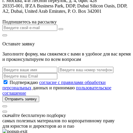
г. Москва, 4-й Лесной переулок, д. 4, офис 428
20335-001, IFZA Business Park, DDP, Dubai Silicon Oasis, DDP,
A2, Dubai, United Arab Emirates, P. O. Box 342001
Подпишитесь на рассылку
Оставьте заявку
Заполните форму, мы свяжемся с вами в удобное для вас время
и проконсультируем по всем вопросам
Подтверждаю
согласие с правилами обработки
персональных
данных и принимаю
пользовательское
соглашение
Отправить заявку
скачайте бесплатную подборку
самых полезных материалов по корпоративному праву
для юристов и директоров ао и пао