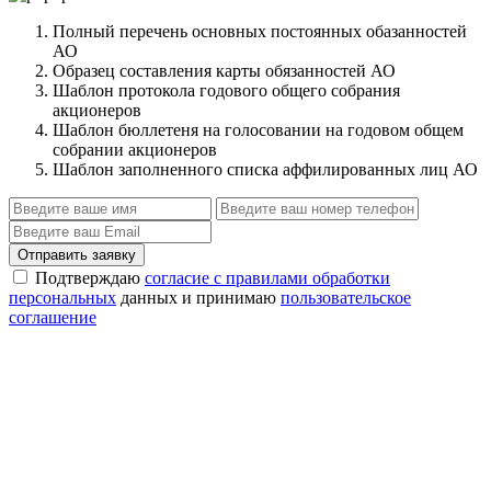
Полный перечень основных постоянных обазанностей
АО
Образец составления карты обязанностей АО
Шаблон протокола годового общего собрания
акционеров
Шаблон бюллетеня на голосовании на годовом общем
собрании акционеров
Шаблон заполненного списка аффилированных лиц АО
Отправить заявку
Подтверждаю
согласие с правилами обработки
персональных
данных и принимаю
пользовательское
соглашение