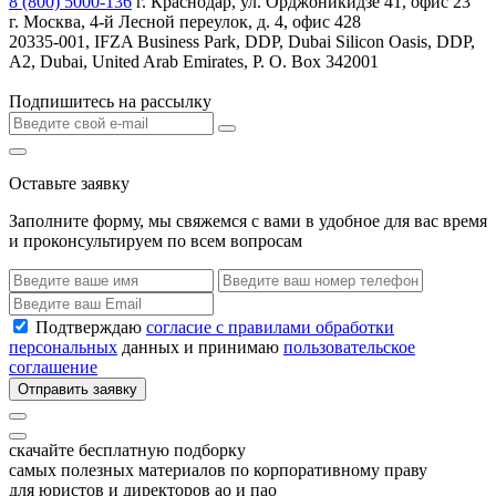
8 (800) 5000-136
г. Краснодар, ул. Орджоникидзе 41, офис 23
г. Москва, 4-й Лесной переулок, д. 4, офис 428
20335-001, IFZA Business Park, DDP, Dubai Silicon Oasis, DDP,
A2, Dubai, United Arab Emirates, P. O. Box 342001
Подпишитесь на рассылку
Оставьте заявку
Заполните форму, мы свяжемся с вами в удобное для вас время
и проконсультируем по всем вопросам
Подтверждаю
согласие с правилами обработки
персональных
данных и принимаю
пользовательское
соглашение
Отправить заявку
скачайте бесплатную подборку
самых полезных материалов по корпоративному праву
для юристов и директоров ао и пао