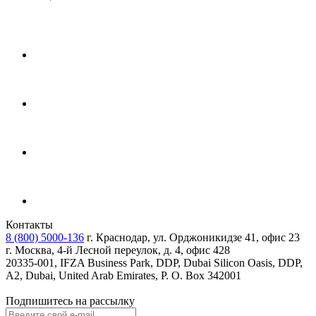
Контакты
8 (800) 5000-136
г. Краснодар, ул. Орджоникидзе 41, офис 23
г. Москва, 4-й Лесной переулок, д. 4, офис 428
20335-001, IFZA Business Park, DDP, Dubai Silicon Oasis, DDP,
A2, Dubai, United Arab Emirates, P. O. Box 342001
Подпишитесь на рассылку