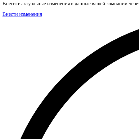
Внесите актуальные изменения в данные вашей компании чер
Внести изменения