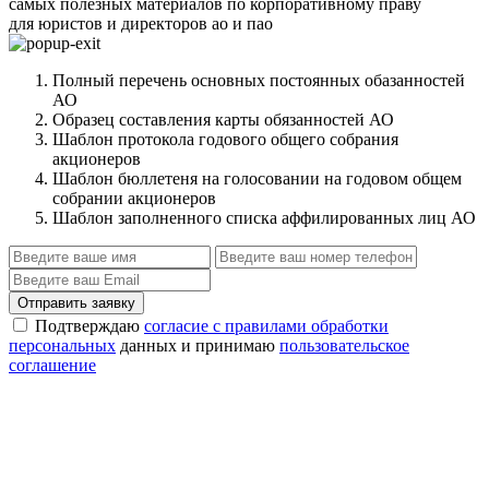
самых полезных материалов по корпоративному праву
для юристов и директоров ао и пао
Полный перечень основных постоянных обазанностей
АО
Образец составления карты обязанностей АО
Шаблон протокола годового общего собрания
акционеров
Шаблон бюллетеня на голосовании на годовом общем
собрании акционеров
Шаблон заполненного списка аффилированных лиц АО
Отправить заявку
Подтверждаю
согласие с правилами обработки
персональных
данных и принимаю
пользовательское
соглашение