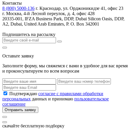
Контакты
8 (800) 5000-136
г. Краснодар, ул. Орджоникидзе 41, офис 23
г. Москва, 4-й Лесной переулок, д. 4, офис 428
20335-001, IFZA Business Park, DDP, Dubai Silicon Oasis, DDP,
A2, Dubai, United Arab Emirates, P. O. Box 342001
Подпишитесь на рассылку
Оставьте заявку
Заполните форму, мы свяжемся с вами в удобное для вас время
и проконсультируем по всем вопросам
Подтверждаю
согласие с правилами обработки
персональных
данных и принимаю
пользовательское
соглашение
Отправить заявку
скачайте бесплатную подборку