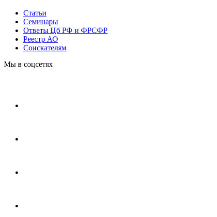
Статьи
Cеминары
Ответы Цб РФ и ФРСФР
Реестр АО
Соискателям
Мы в соцсетях