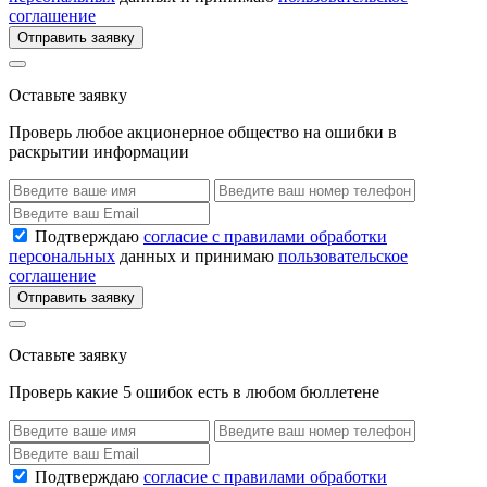
соглашение
Отправить заявку
Оставьте заявку
Проверь любое акционерное общество на ошибки в
раскрытии информации
Подтверждаю
согласие с правилами обработки
персональных
данных и принимаю
пользовательское
соглашение
Отправить заявку
Оставьте заявку
Проверь какие 5 ошибок есть в любом бюллетене
Подтверждаю
согласие с правилами обработки