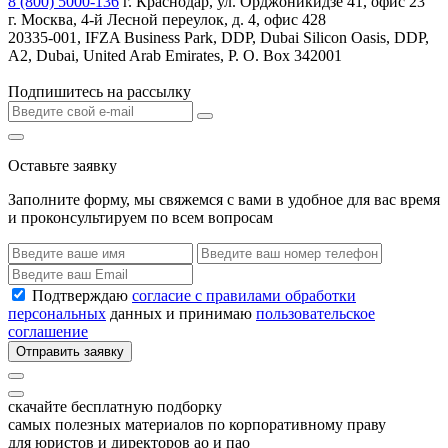
8 (800) 5000-136
г. Краснодар, ул. Орджоникидзе 41, офис 23
г. Москва, 4-й Лесной переулок, д. 4, офис 428
20335-001, IFZA Business Park, DDP, Dubai Silicon Oasis, DDP,
A2, Dubai, United Arab Emirates, P. O. Box 342001
Подпишитесь на рассылку
Оставьте заявку
Заполните форму, мы свяжемся с вами в удобное для вас время
и проконсультируем по всем вопросам
Подтверждаю
согласие с правилами обработки
персональных
данных и принимаю
пользовательское
соглашение
Отправить заявку
скачайте бесплатную подборку
самых полезных материалов по корпоративному праву
для юристов и директоров ао и пао