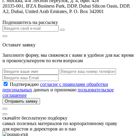
г. Москва, 4-й Лесной переулок, д. 4, офис 428
20335-001, IFZA Business Park, DDP, Dubai Silicon Oasis, DDP,
A2, Dubai, United Arab Emirates, P. O. Box 342001
Подпишитесь на рассылку
Оставьте заявку
Заполните форму, мы свяжемся с вами в удобное для вас время
и проконсультируем по всем вопросам
Подтверждаю
согласие с правилами обработки
персональных
данных и принимаю
пользовательское
соглашение
Отправить заявку
скачайте бесплатную подборку
самых полезных материалов по корпоративному праву
для юристов и директоров ао и пао