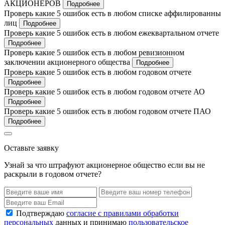
АКЦИОНЕРОВ
Подробнее
Проверь какие 5 ошибок есть в любом списке аффилированны
лиц
Подробнее
Проверь какие 5 ошибок есть в любом ежеквартальном отчете
Подробнее
Проверь какие 5 ошибок есть в любом ревизионном
заключении акционерного общества
Подробнее
Проверь какие 5 ошибок есть в любом годовом отчете
Подробнее
Проверь какие 5 ошибок есть в любом годовом отчете АО
Подробнее
Проверь какие 5 ошибок есть в любом годовом отчете ПАО
Подробнее
Оставьте заявку
Узнай за что штрафуют акционерное общество если вы не
раскрыли в годовом отчете?
Подтверждаю
согласие с правилами обработки
персональных
данных и принимаю
пользовательское