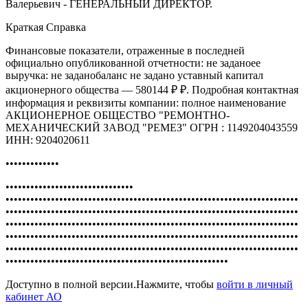
Валерьевич - ГЕНЕРАЛЬНЫЙ ДИРЕКТОР.
Краткая Справка
Финансовые показатели, отраженные в последней
официально опубликованной отчетности: не заданоее
выручка: не заданобаланс не задано уставный капитал
акционерного общества — 580144 ₽ ₽. Подробная контактная
информация и реквизиты компании: полное наименование
АКЦИОНЕРНОЕ ОБЩЕСТВО "РЕМОНТНО-
МЕХАНИЧЕСКИЙ ЗАВОД "РЕМЕЗ" ОГРН : 1149204043559
ИНН: 9204020611
•••••••••••••
•••••••••••••••••••••••••••••••
•••••••••••••••••••••••••••••••••••••••••••••••••••••••••••••••••••••••
•••••••••••••••••••••••••••••••••••••••••••••••••••••••••••••••••••••••
•••••••••••••••••••••••••••••••••••••••••••••••••••••••••••••••••••••••
•••••••••••••••••••••••••••••••••••••••••••••••••••••••••••••••••••••••
•••••••••••••••••••••••••••••••••••••••••••••••••••••••••••••••••••••••
••••••••••••••••••••••••••••••••••••••••••••••••••••••
Доступно в полной версии.Нажмите, чтобы
войти в личный
кабинет АО