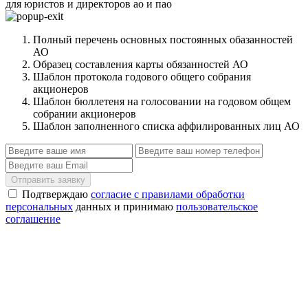
для юристов и директоров ао и пао
Полный перечень основных постоянных обазанностей
АО
Образец составления карты обязанностей АО
Шаблон протокола годового общего собрания
акционеров
Шаблон бюллетеня на голосовании на годовом общем
собрании акционеров
Шаблон заполненного списка аффилированных лиц АО
Отправить заявку
Подтверждаю
согласие с правилами обработки
персональных
данных и принимаю
пользовательское
соглашение