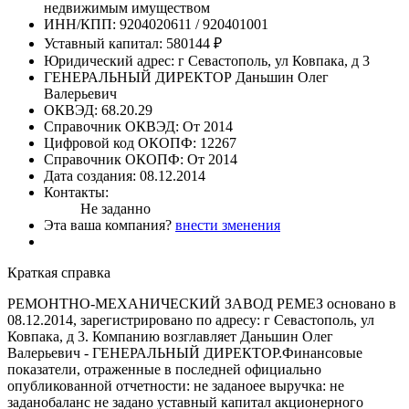
недвижимым имуществом
ИНН/КПП:
9204020611 / 920401001
Уставный капитал:
580144 ₽
Юридический адрес:
г Севастополь, ул Ковпака, д 3
ГЕНЕРАЛЬНЫЙ ДИРЕКТОР
Даньшин Олег
Валерьевич
ОКВЭД:
68.20.29
Справочник ОКВЭД:
От 2014
Цифровой код ОКОПФ:
12267
Справочник ОКОПФ:
От 2014
Дата создания:
08.12.2014
Контакты:
Не заданно
Эта ваша компания?
внести зменения
Краткая справка
РЕМОНТНО-МЕХАНИЧЕСКИЙ ЗАВОД РЕМЕЗ основано в
08.12.2014, зарегистрировано по адресу: г Севастополь, ул
Ковпака, д 3. Компанию возглавляет Даньшин Олег
Валерьевич - ГЕНЕРАЛЬНЫЙ ДИРЕКТОР.Финансовые
показатели, отраженные в последней официально
опубликованной отчетности: не заданоее выручка: не
заданобаланс не задано уставный капитал акционерного