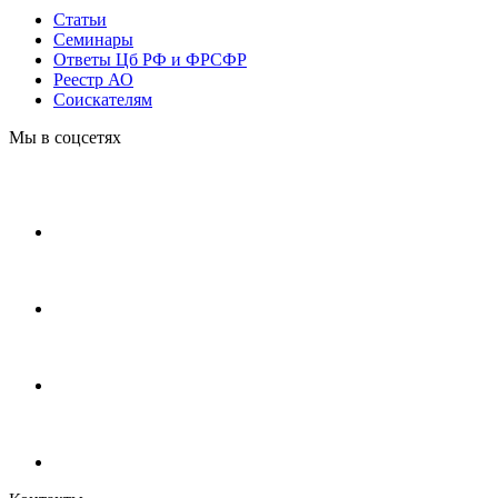
Статьи
Cеминары
Ответы Цб РФ и ФРСФР
Реестр АО
Соискателям
Мы в соцсетях