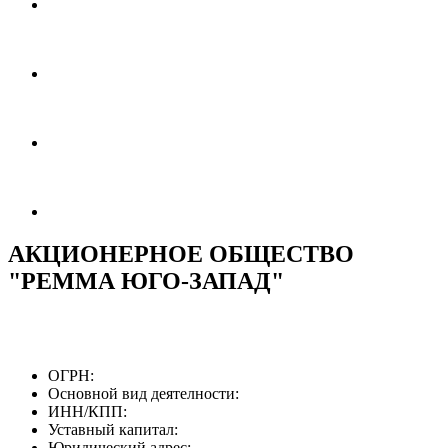
АКЦИОНЕРНОЕ ОБЩЕСТВО
"РЕММА ЮГО-ЗАПАД"
ОГРН:
Основной вид деятелности:
ИНН/КПП:
Уставный капитал:
Юридический адрес: