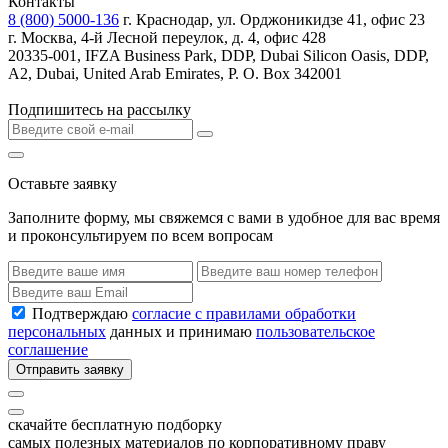
Контакты
8 (800) 5000-136
г. Краснодар, ул. Орджоникидзе 41, офис 23
г. Москва, 4-й Лесной переулок, д. 4, офис 428
20335-001, IFZA Business Park, DDP, Dubai Silicon Oasis, DDP,
A2, Dubai, United Arab Emirates, P. O. Box 342001
Подпишитесь на рассылку
Оставьте заявку
Заполните форму, мы свяжемся с вами в удобное для вас время
и проконсультируем по всем вопросам
Подтверждаю
согласие с правилами обработки
персональных
данных и принимаю
пользовательское
соглашение
Отправить заявку
скачайте бесплатную подборку
самых полезных материалов по корпоративному праву