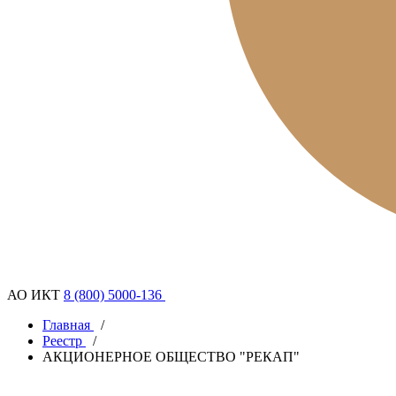
АО ИКТ
8 (800) 5000-136
Главная
/
Реестр
/
АКЦИОНЕРНОЕ ОБЩЕСТВО "РЕКАП"