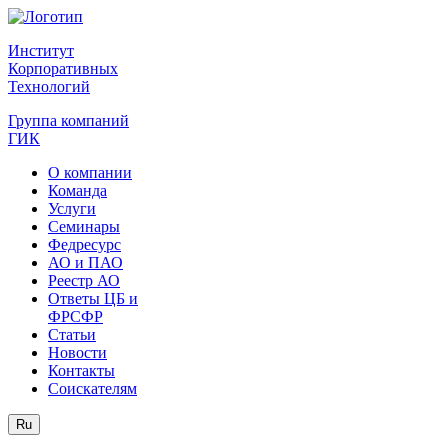
Институт
Корпоративных
Технологий
Группа компаний
ГИК
О компании
Команда
Услуги
Семинары
Федресурс
АО и ПАО
Реестр АО
Ответы ЦБ и
ФРСФР
Статьи
Новости
Контакты
Соискателям
Ru