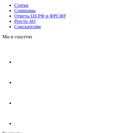
Статьи
Cеминары
Ответы Цб РФ и ФРСФР
Реестр АО
Соискателям
Мы в соцсетях