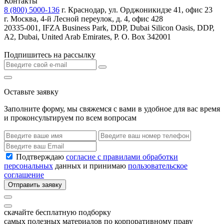
Контакты
8 (800) 5000-136
г. Краснодар, ул. Орджоникидзе 41, офис 23
г. Москва, 4-й Лесной переулок, д. 4, офис 428
20335-001, IFZA Business Park, DDP, Dubai Silicon Oasis, DDP,
A2, Dubai, United Arab Emirates, P. O. Box 342001
Подпишитесь на рассылку
Оставьте заявку
Заполните форму, мы свяжемся с вами в удобное для вас время
и проконсультируем по всем вопросам
Подтверждаю
согласие с правилами обработки
персональных
данных и принимаю
пользовательское
соглашение
Отправить заявку
скачайте бесплатную подборку
самых полезных материалов по корпоративному праву