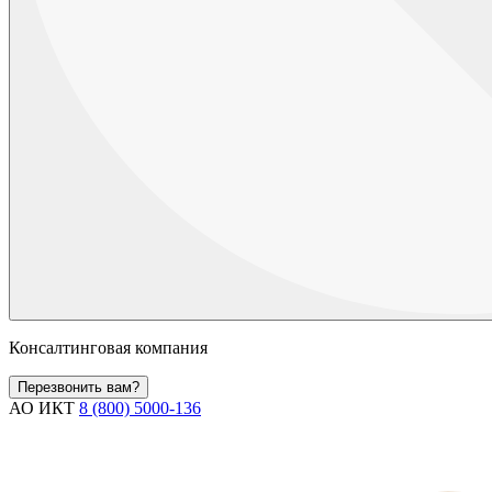
Консалтинговая компания
Перезвонить вам?
АО ИКТ
8 (800) 5000-136