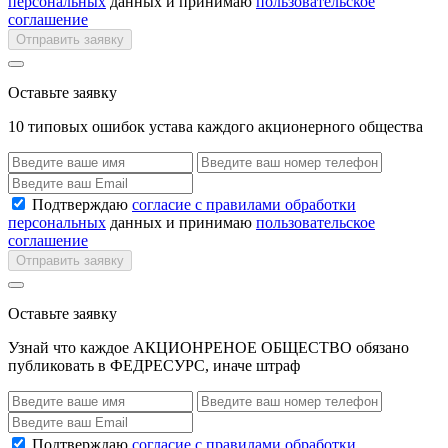
персональных
данных и принимаю
пользовательское
соглашение
Отправить заявку
Оставьте заявку
10 типовых ошибок устава каждого акционерного общества
Подтверждаю
согласие с правилами обработки
персональных
данных и принимаю
пользовательское
соглашение
Отправить заявку
Оставьте заявку
Узнай что каждое АКЦИОНРЕНОЕ ОБЩЕСТВО обязано
публиковать в ФЕДРЕСУРС, иначе штраф
Подтверждаю
согласие с правилами обработки