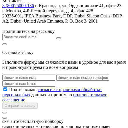
Контакты
8 (800) 5000-136
г. Краснодар, ул. Орджоникидзе 41, офис 23
г. Москва, 4-й Лесной переулок, д. 4, офис 428
20335-001, IFZA Business Park, DDP, Dubai Silicon Oasis, DDP,
A2, Dubai, United Arab Emirates, P. O. Box 342001
Подпишитесь на рассылку
Оставьте заявку
Заполните форму, мы свяжемся с вами в удобное для вас время
и проконсультируем по всем вопросам
Подтверждаю
согласие с правилами обработки
персональных
данных и принимаю
пользовательское
соглашение
Отправить заявку
скачайте бесплатную подборку
самых полезных материалов по корпоративному праву