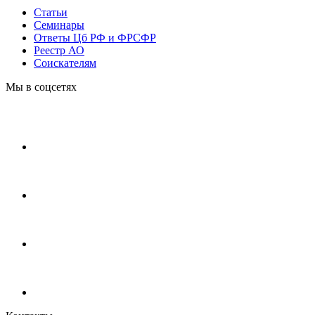
Статьи
Cеминары
Ответы Цб РФ и ФРСФР
Реестр АО
Соискателям
Мы в соцсетях