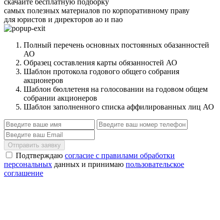
скачайте бесплатную подборку
самых полезных материалов по корпоративному праву
для юристов и директоров ао и пао
Полный перечень основных постоянных обазанностей
АО
Образец составления карты обязанностей АО
Шаблон протокола годового общего собрания
акционеров
Шаблон бюллетеня на голосовании на годовом общем
собрании акционеров
Шаблон заполненного списка аффилированных лиц АО
Отправить заявку
Подтверждаю
согласие с правилами обработки
персональных
данных и принимаю
пользовательское
соглашение