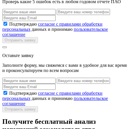
Проверь какие 5 ошибок есть в любом годовом отчете ПАО
Подтверждаю
согласие с правилами обработки
персональных
данных и принимаю
пользовательское
соглашение
Отправить заявку
Оставьте заявку
Заполните форму, мы свяжемся с вами в удобное для вас время
и проконсультируем по всем вопросам
Подтверждаю
согласие с правилами обработки
персональных
данных и принимаю
пользовательское
соглашение
Отправить заявку
Получите бесплатный анализ