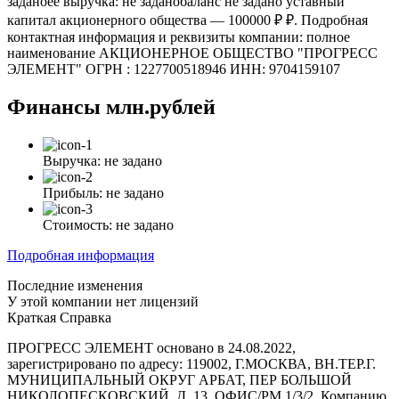
заданоее выручка: не заданобаланс не задано уставный
капитал акционерного общества — 100000 ₽ ₽. Подробная
контактная информация и реквизиты компании: полное
наименование АКЦИОНЕРНОЕ ОБЩЕСТВО "ПРОГРЕСС
ЭЛЕМЕНТ" ОГРН : 1227700518946 ИНН: 9704159107
Финансы
млн.рублей
Выручка:
не задано
Прибыль:
не задано
Стоимость:
не задано
Подробная информация
Последние изменения
У этой компании нет лицензий
Краткая Справка
ПРОГРЕСС ЭЛЕМЕНТ основано в 24.08.2022,
зарегистрировано по адресу: 119002, Г.МОСКВА, ВН.ТЕР.Г.
МУНИЦИПАЛЬНЫЙ ОКРУГ АРБАТ, ПЕР БОЛЬШОЙ
НИКОЛОПЕСКОВСКИЙ, Д. 13, ОФИС/РМ 1/3/2. Компанию