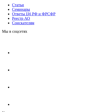
Статьи
Cеминары
Ответы Цб РФ и ФРСФР
Реестр АО
Соискателям
Мы в соцсетях