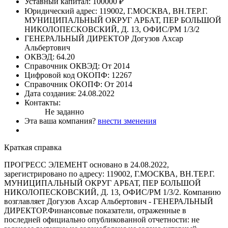
Уставный капитал:
100000 ₽
Юридический адрес:
119002, Г.МОСКВА, ВН.ТЕР.Г.
МУНИЦИПАЛЬНЫЙ ОКРУГ АРБАТ, ПЕР БОЛЬШОЙ
НИКОЛОПЕСКОВСКИЙ, Д. 13, ОФИС/РМ 1/3/2
ГЕНЕРАЛЬНЫЙ ДИРЕКТОР
Догузов Ахсар
Альбертович
ОКВЭД:
64.20
Справочник ОКВЭД:
От 2014
Цифровой код ОКОПФ:
12267
Справочник ОКОПФ:
От 2014
Дата создания:
24.08.2022
Контакты:
Не заданно
Эта ваша компания?
внести зменения
Краткая справка
ПРОГРЕСС ЭЛЕМЕНТ основано в 24.08.2022,
зарегистрировано по адресу: 119002, Г.МОСКВА, ВН.ТЕР.Г.
МУНИЦИПАЛЬНЫЙ ОКРУГ АРБАТ, ПЕР БОЛЬШОЙ
НИКОЛОПЕСКОВСКИЙ, Д. 13, ОФИС/РМ 1/3/2. Компанию
возглавляет Догузов Ахсар Альбертович - ГЕНЕРАЛЬНЫЙ
ДИРЕКТОР.Финансовые показатели, отраженные в
последней официально опубликованной отчетности: не