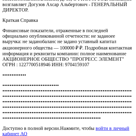
возглавляет Догузов Ахсар Альбертович - ГЕНЕРАЛЬНЫЙ
ДИРЕКТОР.
Краткая Справка
Финансовые показатели, отраженные в последней
официально опубликованной отчетности: не заданоее
выручка: не заданобаланс не задано уставный капитал
акционерного общества — 100000 ₽ ₽. Подробная контактная
информация и реквизиты компании: полное наименование
АКЦИОНЕРНОЕ ОБЩЕСТВО "ПРОГРЕСС ЭЛЕМЕНТ"
ОГРН : 1227700518946 ИНН: 9704159107
•••••••••••••
•••••••••••••••••••••••••••••••
•••••••••••••••••••••••••••••••••••••••••••••••••••••••••••••••••••••••
•••••••••••••••••••••••••••••••••••••••••••••••••••••••••••••••••••••••
•••••••••••••••••••••••••••••••••••••••••••••••••••••••••••••••••••••••
•••••••••••••••••••••••••••••••••••••••••••••••••••••••••••••••••••••••
•••••••••••••••••••••••••••••••••••••••••••••••••••••••••••••••••••••••
••••••••••••••••••••••••••••••••••••••••••••••••••••••
Доступно в полной версии.Нажмите, чтобы
войти в личный
кабинет АО