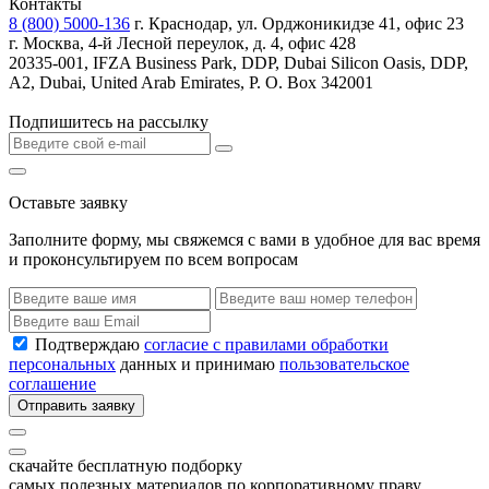
Контакты
8 (800) 5000-136
г. Краснодар, ул. Орджоникидзе 41, офис 23
г. Москва, 4-й Лесной переулок, д. 4, офис 428
20335-001, IFZA Business Park, DDP, Dubai Silicon Oasis, DDP,
A2, Dubai, United Arab Emirates, P. O. Box 342001
Подпишитесь на рассылку
Оставьте заявку
Заполните форму, мы свяжемся с вами в удобное для вас время
и проконсультируем по всем вопросам
Подтверждаю
согласие с правилами обработки
персональных
данных и принимаю
пользовательское
соглашение
Отправить заявку
скачайте бесплатную подборку
самых полезных материалов по корпоративному праву