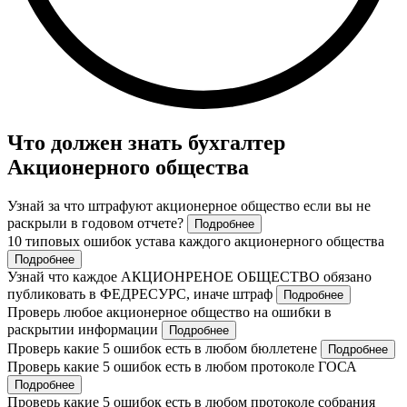
Что должен знать бухгалтер
Акционерного общества
Узнай за что штрафуют акционерное общество если вы не
раскрыли в годовом отчете?
Подробнее
10 типовых ошибок устава каждого акционерного общества
Подробнее
Узнай что каждое АКЦИОНРЕНОЕ ОБЩЕСТВО обязано
публиковать в ФЕДРЕСУРС, иначе штраф
Подробнее
Проверь любое акционерное общество на ошибки в
раскрытии информации
Подробнее
Проверь какие 5 ошибок есть в любом бюллетене
Подробнее
Проверь какие 5 ошибок есть в любом протоколе ГОСА
Подробнее
Проверь какие 5 ошибок есть в любом протоколе собрания