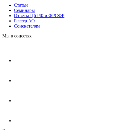
Статьи
Cеминары
Ответы Цб РФ и ФРСФР
Реестр АО
Соискателям
Мы в соцсетях