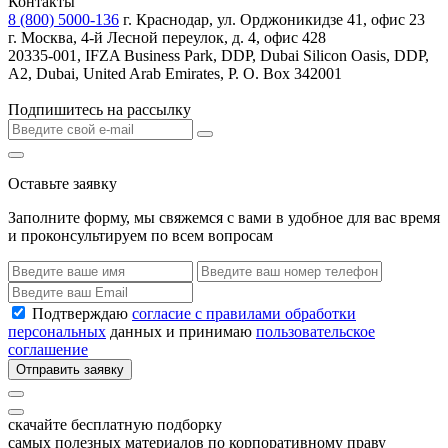
Контакты
8 (800) 5000-136
г. Краснодар, ул. Орджоникидзе 41, офис 23
г. Москва, 4-й Лесной переулок, д. 4, офис 428
20335-001, IFZA Business Park, DDP, Dubai Silicon Oasis, DDP,
A2, Dubai, United Arab Emirates, P. O. Box 342001
Подпишитесь на рассылку
Оставьте заявку
Заполните форму, мы свяжемся с вами в удобное для вас время
и проконсультируем по всем вопросам
Подтверждаю
согласие с правилами обработки
персональных
данных и принимаю
пользовательское
соглашение
Отправить заявку
скачайте бесплатную подборку
самых полезных материалов по корпоративному праву