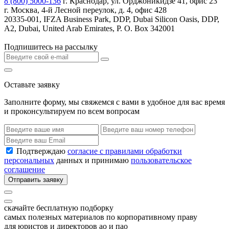
8 (800) 5000-136
г. Краснодар, ул. Орджоникидзе 41, офис 23
г. Москва, 4-й Лесной переулок, д. 4, офис 428
20335-001, IFZA Business Park, DDP, Dubai Silicon Oasis, DDP,
A2, Dubai, United Arab Emirates, P. O. Box 342001
Подпишитесь на рассылку
Оставьте заявку
Заполните форму, мы свяжемся с вами в удобное для вас время
и проконсультируем по всем вопросам
Подтверждаю
согласие с правилами обработки
персональных
данных и принимаю
пользовательское
соглашение
Отправить заявку
скачайте бесплатную подборку
самых полезных материалов по корпоративному праву
для юристов и директоров ао и пао