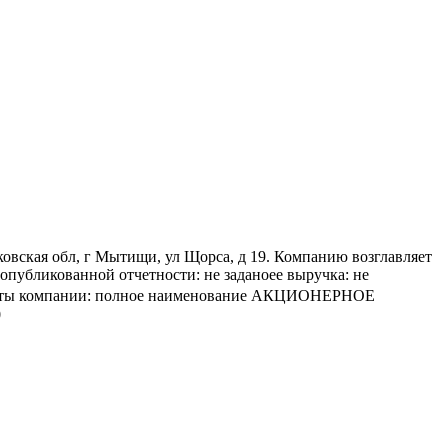
я обл, г Мытищи, ул Щорса, д 19. Компанию возглавляет
бликованной отчетности: не заданоее выручка: не
квизиты компании: полное наименование АКЦИОНЕРНОЕ
0