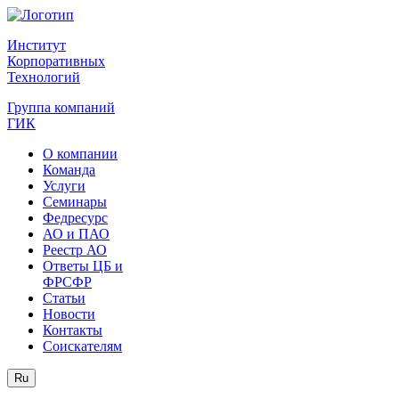
Институт
Корпоративных
Технологий
Группа компаний
ГИК
О компании
Команда
Услуги
Семинары
Федресурс
АО и ПАО
Реестр АО
Ответы ЦБ и
ФРСФР
Статьи
Новости
Контакты
Соискателям
Ru