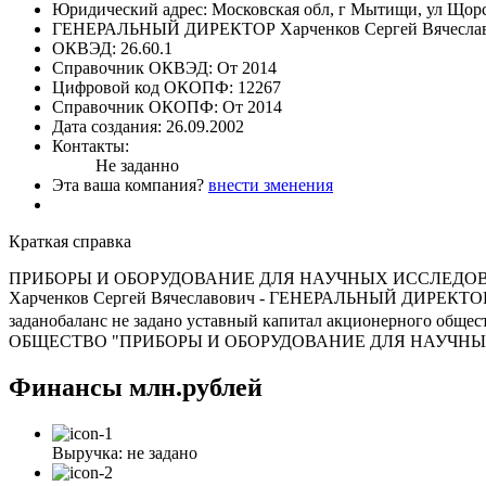
Юридический адрес:
Московская обл, г Мытищи, ул Щорс
ГЕНЕРАЛЬНЫЙ ДИРЕКТОР
Харченков Сергей Вячесла
ОКВЭД:
26.60.1
Справочник ОКВЭД:
От 2014
Цифровой код ОКОПФ:
12267
Справочник ОКОПФ:
От 2014
Дата создания:
26.09.2002
Контакты:
Не заданно
Эта ваша компания?
внести зменения
Краткая справка
ПРИБОРЫ И ОБОРУДОВАНИЕ ДЛЯ НАУЧНЫХ ИССЛЕДОВАНИЙ основ
Харченков Сергей Вячеславович - ГЕНЕРАЛЬНЫЙ ДИРЕКТОР.Фин
заданобаланс не задано уставный капитал акционерного общ
ОБЩЕСТВО "ПРИБОРЫ И ОБОРУДОВАНИЕ ДЛЯ НАУЧНЫХ ИС
Финансы
млн.рублей
Выручка:
не задано