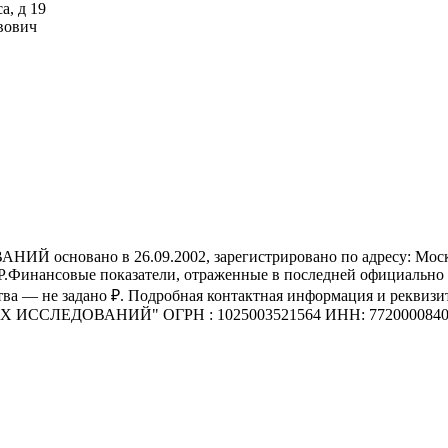
а, д 19
вович
ано в 26.09.2002, зарегистрировано по адресу: Московска
ансовые показатели, отраженные в последней официально опу
ества — не задано ₽. Подробная контактная информация и ре
СЛЕДОВАНИЙ" ОГРН : 1025003521564 ИНН: 772000084