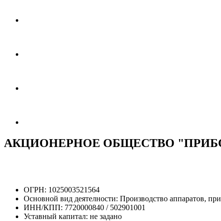
АКЦИОНЕРНОЕ ОБЩЕСТВО "ПРИБ
ОГРН:
1025003521564
Основной вид деятелности:
Производство аппаратов, при
ИНН/КПП:
7720000840 / 502901001
Уставный капитал:
не задано