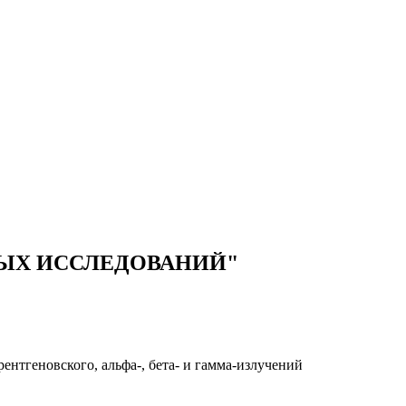
ЫХ ИССЛЕДОВАНИЙ"
нтгеновского, альфа-, бета- и гамма-излучений