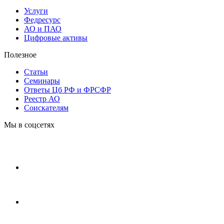
Услуги
Федресурс
АО и ПАО
Цифровые активы
Полезное
Статьи
Cеминары
Ответы Цб РФ и ФРСФР
Реестр АО
Соискателям
Мы в соцсетях