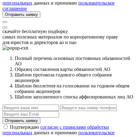
персональных
данных и принимаю
пользовательское
соглашение
Отправить заявку
скачайте бесплатную подборку
самых полезных материалов по корпоративному праву
для юристов и директоров ао и пао
Полный перечень основных постоянных обазанностей
АО
Образец составления карты обязанностей АО
Шаблон протокола годового общего собрания
акционеров
Шаблон бюллетеня на голосовании на годовом общем
собрании акционеров
Шаблон заполненного списка аффилированных лиц АО
Отправить заявку
Подтверждаю
согласие с правилами обработки
персональных
данных и принимаю
пользовательское